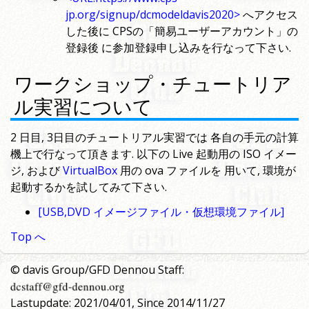
jp.org/signup/dcmodeldavis2020>
へアクセス
した後に CPSの「簡易ユーザーアカウント」の
登録後 に参加登録申し込みを行なって下さい.
ワークショップ・チュートリア
ル実習について
2 日目, 3日目のチュートリアル実習では 各自の手元の計算
機上で行なって頂きます. 以下の Live 起動用の ISO イメー
ジ, および
VirtualBox
用の ova ファイルを 用いて, 環境が
起動するかを試してみて下さい.
[USB,DVD イメージファイル・仮想環境ファイル]
Top へ
© davis Group/GFD Dennou Staff:
Lastupdate: 2021/04/01, Since 2014/11/27